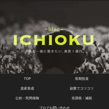
TOP
長期投資
資産形成
副業でコツコツ
公的・民間保険
非課税・減税
ブログお問い合わせ