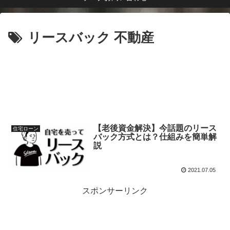
リースバック 不動産
【老後資金解決】今話題のリース
住宅ローン
バック方式とは？仕組みを簡単解
説
2021.07.05
スポンサーリンク