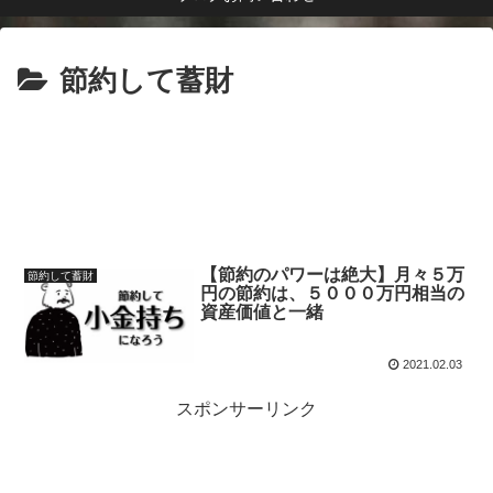
節約して蓄財
【節約のパワーは絶大】月々５万
節約して蓄財
円の節約は、５０００万円相当の
資産価値と一緒
2021.02.03
スポンサーリンク