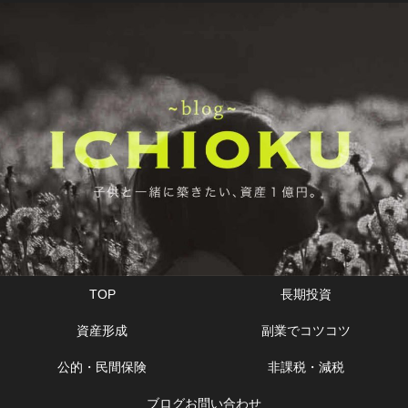
TOP
長期投資
資産形成
副業でコツコツ
公的・民間保険
非課税・減税
ブログお問い合わせ