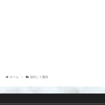
ホーム
節約して蓄財