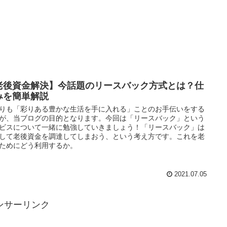
老後資金解決】今話題のリースバック方式とは？仕
みを簡単解説
りも「彩りある豊かな生活を手に入れる」ことのお手伝いをする
が、当ブログの目的となります。今回は「リースバック」という
ビスについて一緒に勉強していきましょう！「リースバック」は
して老後資金を調達してしまおう、という考え方です。これを老
ためにどう利用するか。
2021.07.05
ンサーリンク