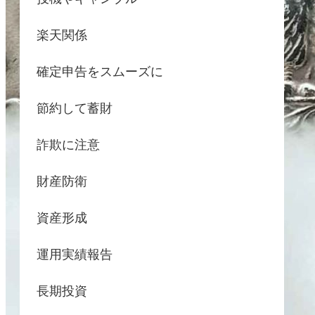
楽天関係
確定申告をスムーズに
節約して蓄財
詐欺に注意
財産防衛
資産形成
運用実績報告
長期投資