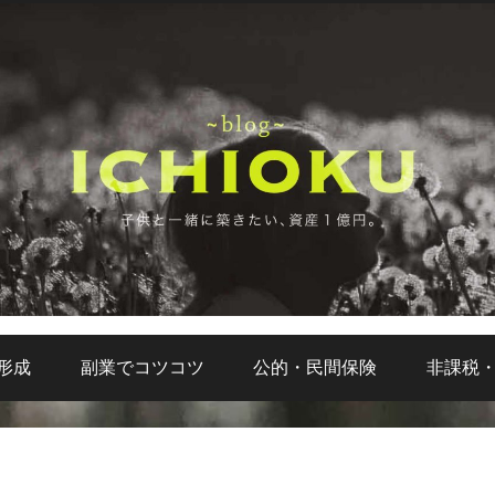
形成
副業でコツコツ
公的・民間保険
非課税