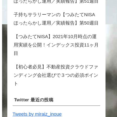
ほったらかし運用／実績報告】第51週目
子持ちサラリーマンの【つみたてNISA
ほったらかし運用／実績報告】第50週目
【つみたてNISA】2021年10月時点の運
用実績を公開！インデックス投資11ヶ月
目
【初心者必見】不動産投資クラウドファ
ンディング会社選びで３つの必須ポイン
ト
Twitter 最近の投稿
Tweets by miraiz_inoue