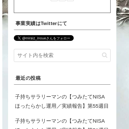
事業実績はTwitterにて
最近の投稿
子持ちサラリーマンの【つみたてNISA
ほったらかし運用／実績報告】第55週目
子持ちサラリーマンの【つみたてNISA