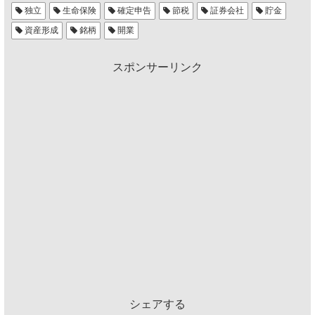
独立
生命保険
確定申告
節税
証券会社
貯金
資産形成
銘柄
開業
スポンサーリンク
シェアする