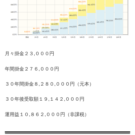
月々掛金２３,０００円
年間掛金２７６,０００円
３０年間掛金８,２８０,０００円（元本）
３０年後受取額１９,１４２,０００円
運用益１０,８６２,０００円（非課税）