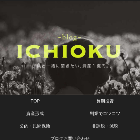
TOP
長期投資
資産形成
副業でコツコツ
公的・民間保険
非課税・減税
ブログお問い合わせ