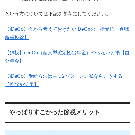
という方については下記を参考にしてください。
【iDeCo】今から考えておきたいiDeCoの一括受給【退職
所得控除】
【鉄板】iDeCo（個人型確定拠出年金）やらないと損【自
分年金】
【iDeCo】受給方法は主に2パターン。私ならこうする
【控除を活用】
やっぱりすごかった節税メリット