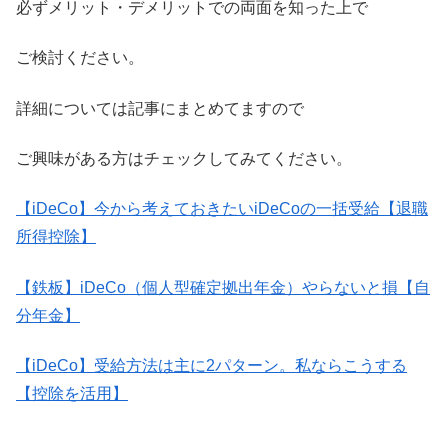
必ずメリット・デメリットでの両面を知った上で
ご検討ください。
詳細については記事にまとめてますので
ご興味がある方はチェックしてみてください。
【iDeCo】今から考えておきたいiDeCoの一括受給【退職
所得控除】
【鉄板】iDeCo（個人型確定拠出年金）やらないと損【自
分年金】
【iDeCo】受給方法は主に2パターン。私ならこうする
【控除を活用】