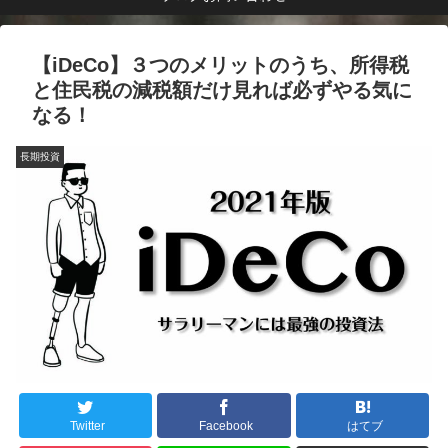
【iDeCo】３つのメリットのうち、所得税
と住民税の減税額だけ見れば必ずやる気に
なる！
長期投資
Twitter
Facebook
はてブ