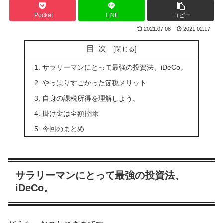
Pocket
LINE
コピー
2021.07.08
2021.02.17
目次
サラリーマンにとって最強の投資法、iDeCo。
やっぱりすごかった節税メリット
自身の課税所得を理解しよう。
掛け金は全額控除
今回のまとめ
サラリーマンにとって最強の投資法、
iDeCo。