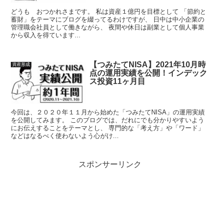
どうも おつかれさまです。 私は資産１億円を目標として 「節約と
蓄財」をテーマにブログを綴ってるわけですが、 日中は中小企業の
管理職会社員として働きながら、 夜間や休日は副業として個人事業
から収入を得ています...
【つみたてNISA】2021年10月時
資産形成
点の運用実績を公開！インデック
ス投資11ヶ月目
今回は、２０２０年１１月から始めた「つみたてNISA」の運用実績
を公開してみます。 このブログでは、だれにでも分かりやすいよう
にお伝えすることをテーマとし、 専門的な「考え方」や「ワード」
などはなるべく使わないよう心がけ...
スポンサーリンク