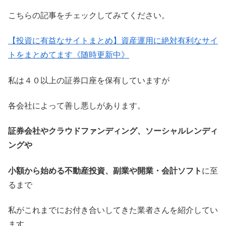
こちらの記事をチェックしてみてください。
【投資に有益なサイトまとめ】資産運用に絶対有利なサイ
トをまとめてます《随時更新中》
私は４０以上の証券口座を保有していますが
各会社によって善し悪しがあります。
証券会社やクラウドファンディング、ソーシャルレンディ
ングや
小額から始める不動産投資、副業や開業・会計ソフト
に至
るまで
私がこれまでにお付き合いしてきた業者さんを紹介してい
ます。