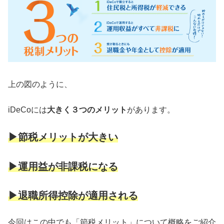
上の図のように、
iDeCoには
大きく３つのメリット
があります。
▶︎節税メリットが大きい
▶︎運用益が非課税になる
▶︎退職所得控除が適用される
今回はこの中でも「節税メリット」について概略をご紹介