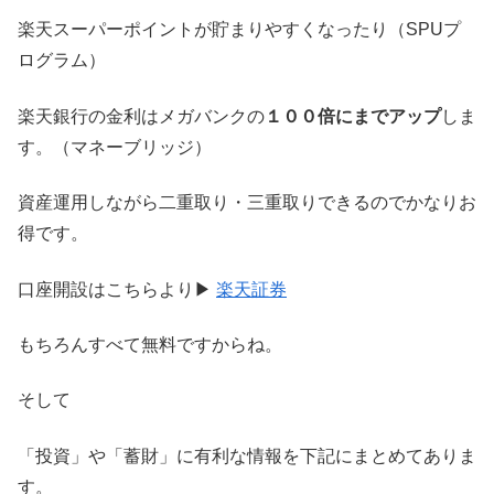
楽天スーパーポイントが貯まりやすくなったり（SPUプ
ログラム）
楽天銀行の金利はメガバンクの
１００倍にまでアップ
しま
す。（マネーブリッジ）
資産運用しながら二重取り・三重取りできるのでかなりお
得です。
口座開設はこちらより▶︎
楽天証券
もちろんすべて無料ですからね。
そして
「投資」や「蓄財」に有利な情報を下記にまとめてありま
す。