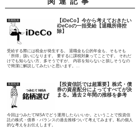
関連記事
【iDeCo】今から考えておきたい
長期投資
iDeCoの一括受給【退職所得控
除】
受給する際には税金が発生する。 退職金も公的年金も、そもそも
「所得」扱いになります。 要するに課税対象ってことです。 それだ
けでも知らない方、多そうですが、 内容を知らないと損しそうなの
で簡潔に解説してみたいと思います。...
【投資信託では超重要】株式・債
長期投資
券の資産配分によってすべてが決
まる。過去２年間の推移を参考
今回はつみたてNISAでどう運用したらいいか。ということで投資信
託の株式・債券・バランスの過去推移ついて考えてみます。私の個人
的な考えをお伝えします。