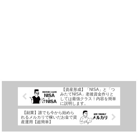
【資産形成】「NISA」と「つ
みたてNISA」老後資金作りと
しては最強クラス！内容を簡単
に説明します。
【副業】誰でも今から始めら
れるメルカリで稼いだお金で資
産運用【超簡単】