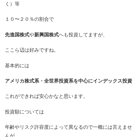
く）等
１０〜２０％の割合で
先進国株式
や
新興国株式
へも投資してますが、
ここら辺は好みですね。
基本的には
アメリカ株式系・全世界投資系を中心にインデックス投資
これができれば安心かなと思います。
投資額については
年齢やリスク許容度によって異なるので一概には言えませ
んが、