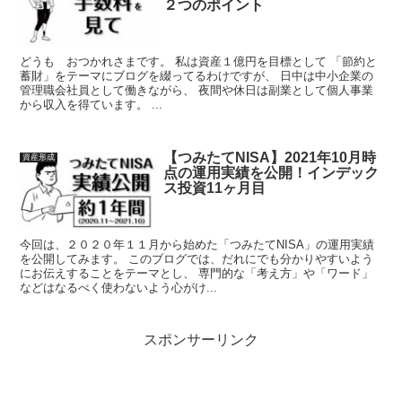
２つのポイント
どうも おつかれさまです。 私は資産１億円を目標として 「節約と
蓄財」をテーマにブログを綴ってるわけですが、 日中は中小企業の
管理職会社員として働きながら、 夜間や休日は副業として個人事業
から収入を得ています。 ...
【つみたてNISA】2021年10月時
資産形成
点の運用実績を公開！インデック
ス投資11ヶ月目
今回は、２０２０年１１月から始めた「つみたてNISA」の運用実績
を公開してみます。 このブログでは、だれにでも分かりやすいよう
にお伝えすることをテーマとし、 専門的な「考え方」や「ワード」
などはなるべく使わないよう心がけ...
スポンサーリンク