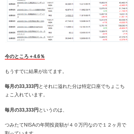
今のところ＋4.6％
もうすでに結果が出てます。
毎月の33,333円
とそれに溢れた分は特定口座でちょこち
ょこ入れています。
毎月の33,333円
というのは、
つみたてNISAの年間投資額が４０万円なので１２ヶ月で
割っています。