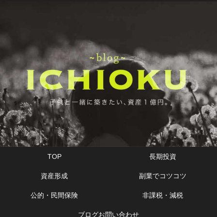
TOP
長期投資
資産形成
副業でコツコツ
公的・民間保険
非課税・減税
ブログお問い合わせ