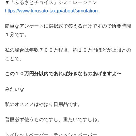
▼「ふるさとチョイス」シミュレーション
https://www.furusato-tax.jp/about/simulation
簡単なアンケートに選択式で答えるだけですので所要時間
１分です。
私の場合は年収７００万程度、
約１０万円ほどが上限との
ことで、
この１０万円分以内であれば好きなものあげますよ〜
みたいな
私のオススメはやはり日用品です。
普段必ず使うもの
ですし、重たいですしね。
トイレットペーパー・ティッシュペーパー