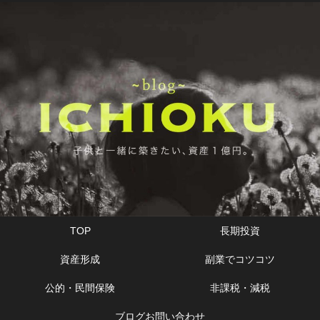
TOP
長期投資
資産形成
副業でコツコツ
公的・民間保険
非課税・減税
ブログお問い合わせ