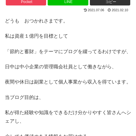
Pocket
LINE
コピー
2021.07.06
2021.02.10
どうも おつかれさまです。
私は資産１億円を目標として
「節約と蓄財」をテーマにブログを綴ってるわけですが、
日中は中小企業の管理職会社員として働きながら、
夜間や休日は副業として個人事業から収入を得ています。
当ブログ目的は、
私が得た経験や知識をできるだけ分かりやすく皆さんへシ
ェアし、