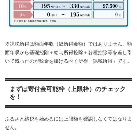
※課税所得は額面年収（総所得金額）ではありません。額
面年収から基礎控除＋給与所得控除＋各種控除等を差し引
いて残ったのが税金を掛けるべく所得「課税所得」です。
まずは寄付金可能枠（上限枠）のチェック
を！
ふるさと納税を始めるには
上限額を確認しなくてはなりま
せん。