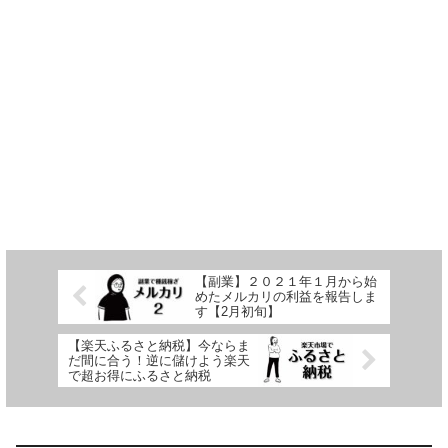
【副業】２０２１年１月から始
めたメルカリの利益を報告しま
す【2月初旬】
【楽天ふるさと納税】今ならま
だ間に合う！逆に儲けよう楽天
で超お得にふるさと納税