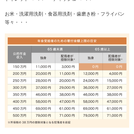
お米・洗濯用洗剤・食器用洗剤・歯磨き粉・フライパン
等々・・・