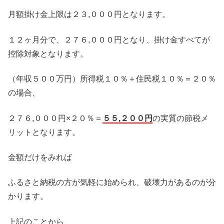
月額掛け金上限は２３,０００円となります。
１２ヶ月分で、２７６,０００円となり、掛け金すべてが
控除対象となります。
（年収５００万円）所得税１０％＋住民税１０％＝２０％
の場合、
２７６,０００円×２０％＝
５５,２００円
の実質の節税メ
リットとなります。
金額だけをみれば
ふるさと納税の方が気軽に始められ、破壊力があるのが分
かります。
上記のことから、