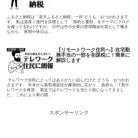
ふるさと納税は「楽天ふるさと納税」一択 どうも おつかれさまで
す。 私は資産１億円を目標として 「節約と蓄財」をテーマにブログ
を綴ってるわけですが、 日中は中小企業の管理職会社員として働き
ながら、 夜間や休日は...
【リモートワーク住民へ】在宅勤
非課税・減税
務手当の一部を非課税に！簡単に
解説します
テレワーク住民にとってはありがたい話しだけど どうも おつかれ
さまです。 年末から新型感染症が爆発的に広がり、 政府も「７割テ
レワークを推奨」 最近ではテレワークも当たり前になってきまし
た。 これにより家の固...
スポンサーリンク