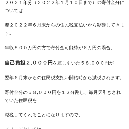
２０２１年分（２０２２年１月１０日まで）の寄付金分に
ついては
翌２０２２年６月末からの住民税支払いから影響してきま
す。
年収５００万円の方で寄付金可能枠が６万円の場合、
自己負担２,０００円
を差し引いた５８,０００円が
翌年６月末からの住民税支払い開始時から減税されます。
寄付金分の
５８,０００円
を１２分割し、毎月天引きされ
ていた住民税を
減税してくれることになりますので、