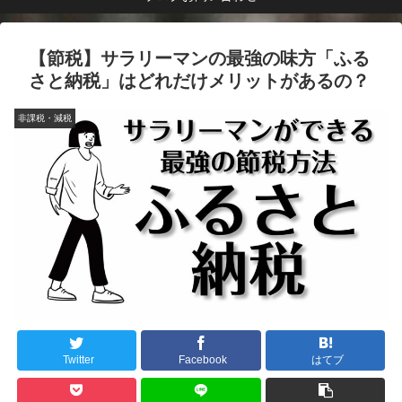
【節税】サラリーマンの最強の味方「ふる
さと納税」はどれだけメリットがあるの？
非課税・減税
Twitter
Facebook
はてブ