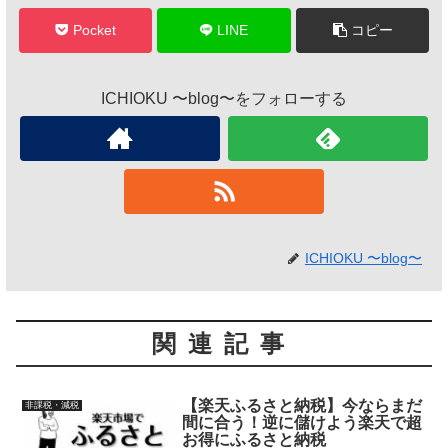
Pocket
LINE
コピー
ICHIOKU 〜blog〜をフォローする
ICHIOKU 〜blog〜
関連記事
【楽天ふるさと納税】今ならまだ
非課税・減税
間に合う！逆に儲けよう楽天で超
お得にふるさと納税