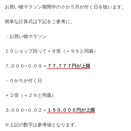
お買い物マラソン期間中の０か５月が付く日を狙います。
簡単な計算式は下記をご参考に。
・お買い物マラソン
１０ショップ回って＋９倍（＋９％と同義）
７,０００÷０.０９＝
７７,７７７円が上限
・０か５が付く日
＋２倍（＋２％と同義）
３,０００÷０.０２＝
１５０,０００円が上限
※上記の数字は参考値となります。