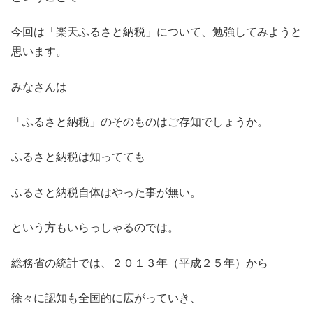
今回は「楽天ふるさと納税」について、勉強してみようと
思います。
みなさんは
「ふるさと納税」のそのものはご存知でしょうか。
ふるさと納税は知ってても
ふるさと納税自体はやった事が無い。
という方もいらっしゃるのでは。
総務省の統計では、２０１３年（平成２５年）から
徐々に認知も全国的に広がっていき、