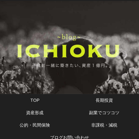
TOP
長期投資
資産形成
副業でコツコツ
公的・民間保険
非課税・減税
ブログお問い合わせ