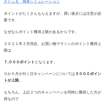
さとふる 簡単シミュレーション
ポイントがたくさんもらえますが、買い過ぎには注意が必
要です。
なぜならポイント獲得上限があるからです。
２０２１年２月現在、お買い物マラソンのポイント獲得上
限は
７,０００ポイント
となります。
０か５月が付く日キャンペーンについては
３０００ポイン
トが上限
。
もちろん、上記２つのキャンペーンを同時に獲得した方が
得なので