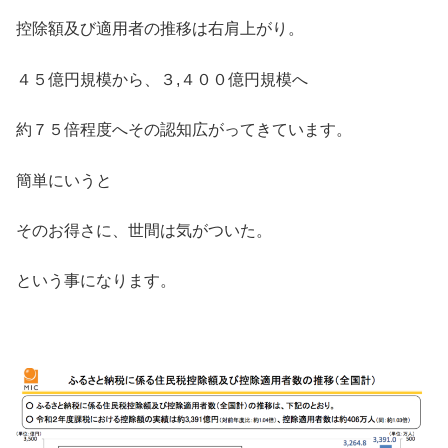
控除額及び適用者の推移は右肩上がり。
４５億円規模から、３,４００億円規模へ
約７５倍程度へその認知広がってきています。
簡単にいうと
そのお得さに、世間は気がついた。
という事になります。