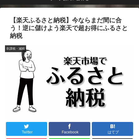
【楽天ふるさと納税】今ならまだ間に合
う！逆に儲けよう楽天で超お得にふるさと
納税
非課税・減税
Twitter
Facebook
はてブ