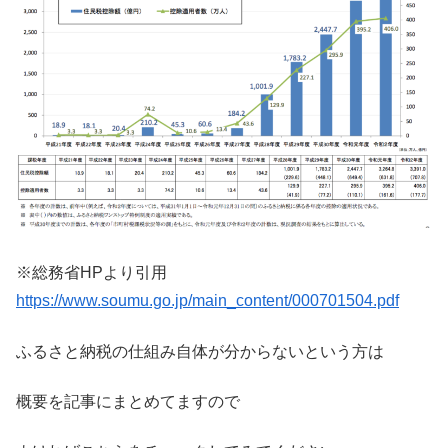
※総務省HPより引用
https://www.soumu.go.jp/main_content/000701504.pdf
ふるさと納税の仕組み自体が分からないという方は
概要を記事にまとめてますので