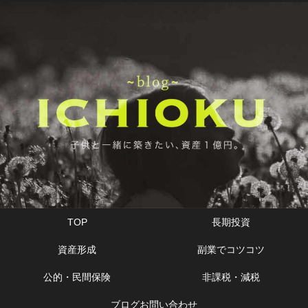
TOP
長期投資
資産形成
副業でコツコツ
公的・民間保険
非課税・減税
ブログお問い合わせ