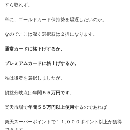
すら取れず。
単に、ゴールドカード保持勢を駆逐したいのか。
なのでここは潔く選択肢は２択になります。
通常カードに格下げするか、
プレミアムカードに格上げするか。
私は後者を選択しましたが、
損益分岐点は
年間５５万円
です。
楽天市場で
年間５５万円以上使用
するのであれば
楽天スーパーポイントで１１,０００ポイント以上が獲得
できます。