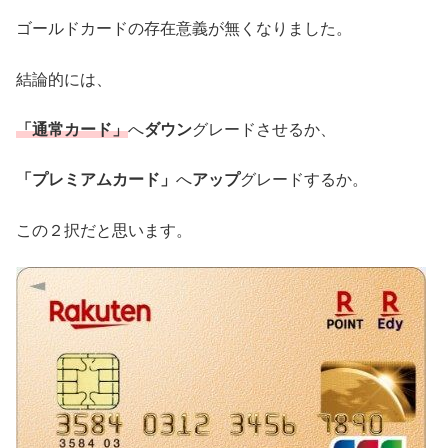
ゴールドカードの存在意義が無くなりました。
結論的には、
「通常カード」
へ
ダウン
グレードさせるか、
「プレミアムカード」
へ
アップ
グレードするか。
この２択だと思います。