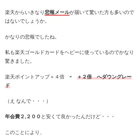
楽天からいきなり
悲報メール
が届いて驚いた方も多いので
はないでしょうか。
かなりの悲報でしたね。
私も楽天ゴールドカードをヘビーに使っているのでかなり
驚きました。
楽天ポイントアップ＋４倍 ⇨
＋２倍 へダウングレー
ド
（え なんで・・・）
年会費２,２００
と安くて良かったんだけど・・・
このことにより、