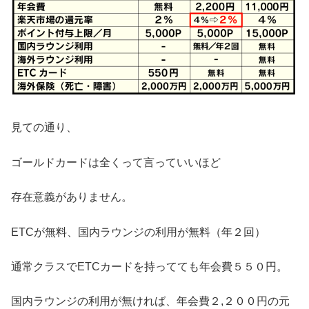
見ての通り、
ゴールドカードは全くって言っていいほど
存在意義がありません。
ETCが無料、国内ラウンジの利用が無料（年２回）
通常クラスでETCカードを持ってても年会費５５０円。
国内ラウンジの利用が無ければ、年会費２,２００円の元