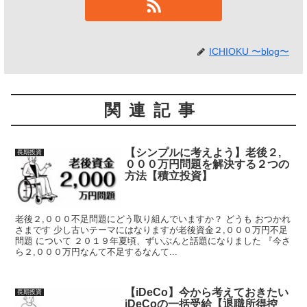
ICHIOKU 〜blog〜
関連記事
【シンプルに考えよう】老後２,
長期投資
０００万円問題を解決する２つの
方法【積立投資】
老後２,０００不足問題にどう取り組んでいますか？ どうも おつかれ
さまです 少し古いテーマにはなりますが老後資金２,０００万円不足
問題 について ２０１９年夏頃、ずいぶんと話題になりました 『今さ
ら２,０００万円なんて不足するなんて...
【iDeCo】今から考えておきたい
長期投資
iDeCoの一括受給【退職所得控