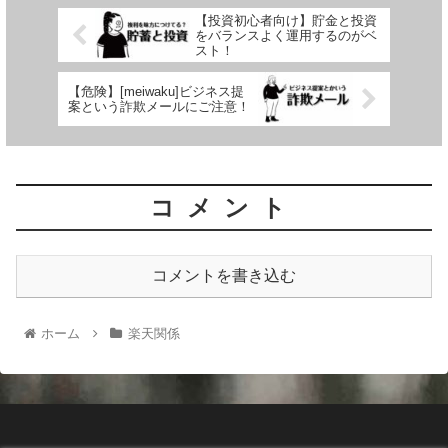
【投資初心者向け】貯金と投資
をバランスよく運用するのがベ
スト！
【危険】[meiwaku]ビジネス提
案という詐欺メールにご注意！
コメント
コメントを書き込む
ホーム
楽天関係