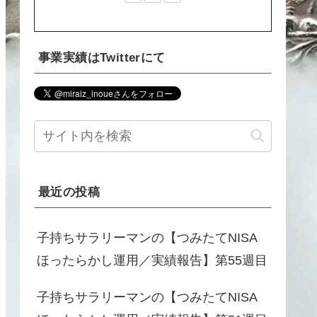
事業実績はTwitterにて
最近の投稿
子持ちサラリーマンの【つみたてNISA
ほったらかし運用／実績報告】第55週目
子持ちサラリーマンの【つみたてNISA