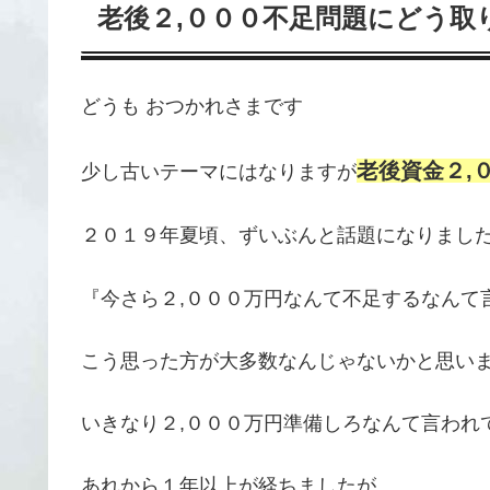
老後２,０００不足問題にどう取
どうも おつかれさまです
老後資金２,
少し古いテーマにはなりますが
２０１９年夏頃、ずいぶんと話題になりまし
『今さら２,０００万円なんて不足するなんて
こう思った方が大多数なんじゃないかと思い
いきなり２,０００万円準備しろなんて言われ
あれから１年以上が経ちましたが