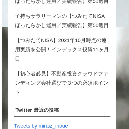
ほったらかし運用／実績報告】第51週目
子持ちサラリーマンの【つみたてNISA
ほったらかし運用／実績報告】第50週目
【つみたてNISA】2021年10月時点の運
用実績を公開！インデックス投資11ヶ月
目
【初心者必見】不動産投資クラウドファ
ンディング会社選びで３つの必須ポイン
ト
Twitter 最近の投稿
Tweets by miraiz_inoue