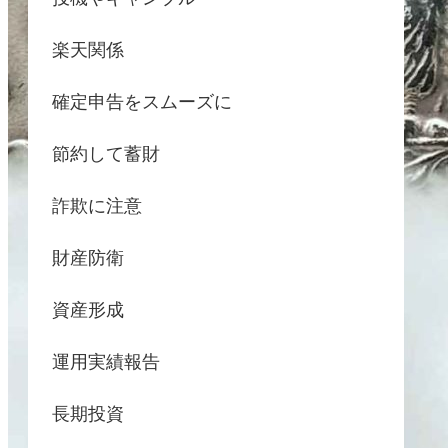
楽天関係
確定申告をスムーズに
節約して蓄財
詐欺に注意
財産防衛
資産形成
運用実績報告
長期投資