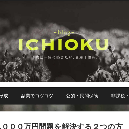
形成
副業でコツコツ
公的・民間保険
非課税
,０００万円問題を解決する２つの方