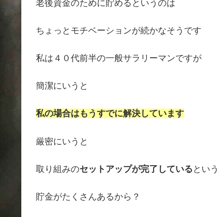
老後資金のために貯めるというのは
ちょっとモチベーションが続かなそうです
私は４０代前半の一般サラリーマンですが
簡潔にいうと
私の場合はもうすでに解決しています
厳密にいうと
取り組みの
セットアップが完了している
とい
貯金がたくさんあるから？