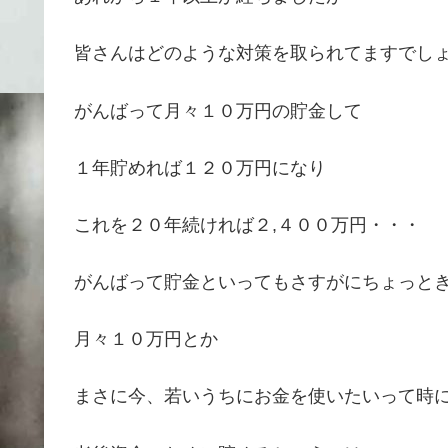
皆さんはどのような対策を取られてますでし
がんばって月々１０万円の貯金して
１年貯めれば１２０万円になり
これを２０年続ければ２,４００万円・・・
がんばって貯金といってもさすがにちょっと
月々１０万円とか
まさに今、若いうちにお金を使いたいって時