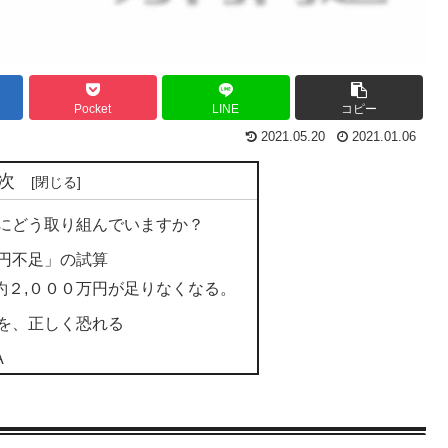
Pocket
LINE
コピー
2021.05.20
2021.01.06
次
題にどう取り組んでいますか？
万円不足」の試算
約２,０００万円が足りなくなる。
を、正しく恐れる
A