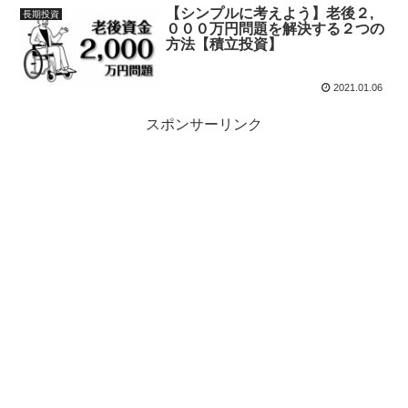
【シンプルに考えよう】老後２,
長期投資
０００万円問題を解決する２つの
方法【積立投資】
2021.01.06
スポンサーリンク