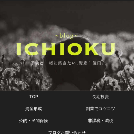
TOP
長期投資
資産形成
副業でコツコツ
公的・民間保険
非課税・減税
ブログお問い合わせ