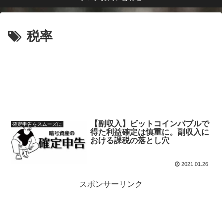
税率
【副収入】ビットコインバブルで
確定申告をスムーズに
得た利益確定は慎重に。副収入に
おける課税の落とし穴
2021.01.26
スポンサーリンク