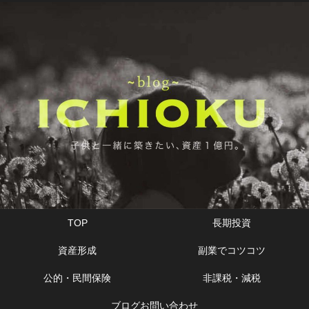
TOP
長期投資
資産形成
副業でコツコツ
公的・民間保険
非課税・減税
ブログお問い合わせ