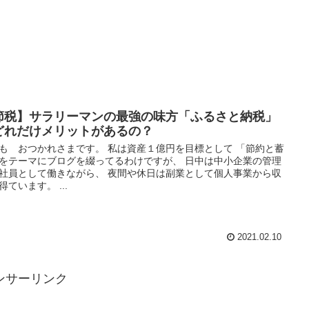
節税】サラリーマンの最強の味方「ふるさと納税」
どれだけメリットがあるの？
も おつかれさまです。 私は資産１億円を目標として 「節約と蓄
をテーマにブログを綴ってるわけですが、 日中は中小企業の管理
社員として働きながら、 夜間や休日は副業として個人事業から収
得ています。 ...
2021.02.10
ンサーリンク