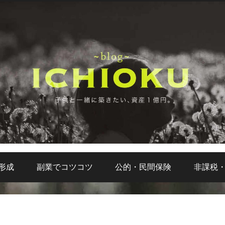
形成
副業でコツコツ
公的・民間保険
非課税