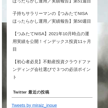
ほったらかし運用／実績報告】第51週目
子持ちサラリーマンの【つみたてNISA
ほったらかし運用／実績報告】第50週目
【つみたてNISA】2021年10月時点の運
用実績を公開！インデックス投資11ヶ月
目
【初心者必見】不動産投資クラウドファ
ンディング会社選びで３つの必須ポイン
ト
Twitter 最近の投稿
Tweets by miraiz_inoue