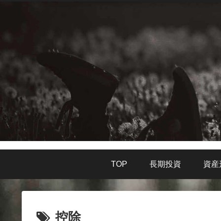
TOP
長期投資
資産
控除