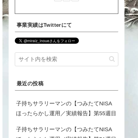
事業実績はTwitterにて
最近の投稿
子持ちサラリーマンの【つみたてNISA
ほったらかし運用／実績報告】第55週目
子持ちサラリーマンの【つみたてNISA