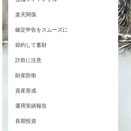
楽天関係
確定申告をスムーズに
節約して蓄財
詐欺に注意
財産防衛
資産形成
運用実績報告
長期投資