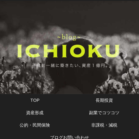
TOP
長期投資
資産形成
副業でコツコツ
公的・民間保険
非課税・減税
ブログお問い合わせ