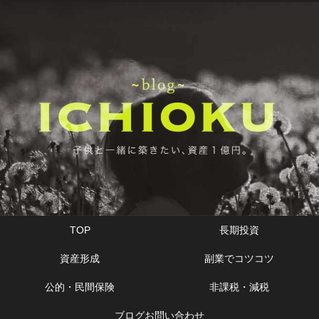
TOP
長期投資
資産形成
副業でコツコツ
公的・民間保険
非課税・減税
ブログお問い合わせ