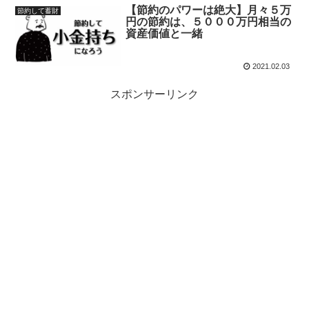
【節約のパワーは絶大】月々５万
節約して蓄財
円の節約は、５０００万円相当の
資産価値と一緒
2021.02.03
スポンサーリンク