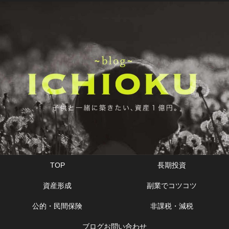
TOP
長期投資
資産形成
副業でコツコツ
公的・民間保険
非課税・減税
ブログお問い合わせ