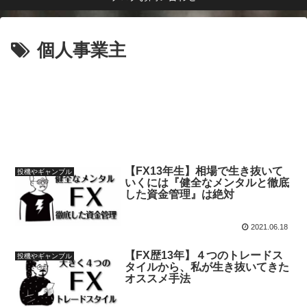
個人事業主
【FX13年生】相場で生き抜いて
投機やギャンブル
いくには『健全なメンタルと徹底
した資金管理』は絶対
2021.06.18
【FX歴13年】４つのトレードス
投機やギャンブル
タイルから、私が生き抜いてきた
オススメ手法