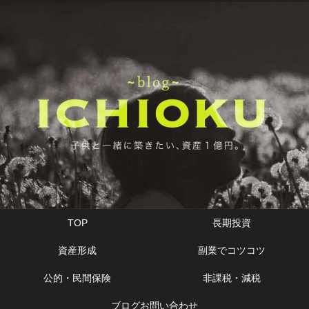
TOP
長期投資
資産形成
副業でコツコツ
公的・民間保険
非課税・減税
ブログお問い合わせ