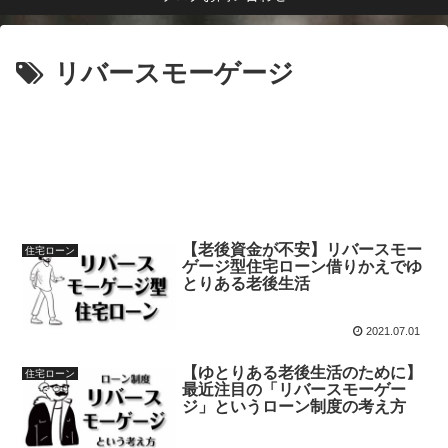
リバースモーゲージ
【老後資金が不安】リバースモー
住宅ローン
ゲージ型住宅ローン借りかえでゆ
とりある老後生活
2021.07.01
【ゆとりある老後生活のために】
住宅ローン
最近注目の「リバースモーゲー
ジ」というローン制度の考え方