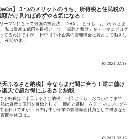
iDeCo】３つのメリットのうち、所得税と住民税の
税額だけ見れば必ずやる気になる！
リーマンにとって最強の投資法、iDeCo。 どうも おつかれさま
。 私は資産１億円を目標として 「節約と蓄財」をテーマにブログ
ってるわけですが、 日中は中小企業の管理職会社員として働きな
、 夜間や休...
2021.02.17
楽天ふるさと納税】今ならまだ間に合う！逆に儲け
う楽天で超お得にふるさと納税
さと納税は「楽天ふるさと納税」一択 どうも おつかれさまで
 私は資産１億円を目標として 「節約と蓄財」をテーマにブログを
てるわけですが、 日中は中小企業の管理職会社員として働きなが
 夜間や休日は...
2021.02.15