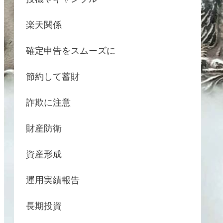
楽天関係
確定申告をスムーズに
節約して蓄財
詐欺に注意
財産防衛
資産形成
運用実績報告
長期投資