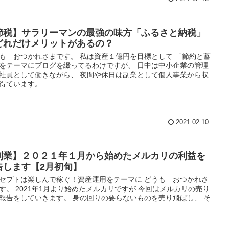
節税】サラリーマンの最強の味方「ふるさと納税」
どれだけメリットがあるの？
も おつかれさまです。 私は資産１億円を目標として 「節約と蓄
をテーマにブログを綴ってるわけですが、 日中は中小企業の管理
社員として働きながら、 夜間や休日は副業として個人事業から収
得ています。 ...
2021.02.10
副業】２０２１年１月から始めたメルカリの利益を
告します【2月初旬】
セプトは楽しんで稼ぐ！資産運用をテーマに どうも おつかれさ
す。 2021年1月より始めたメルカリですが 今回はメルカリの売り
報告をしていきます。 身の回りの要らないものを売り飛ばし、 そ