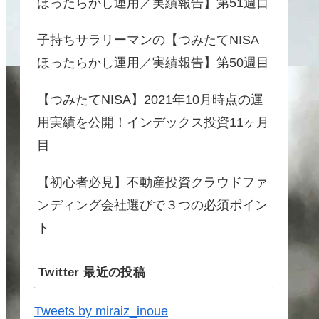
ほったらかし運用／実績報告】第51週目
子持ちサラリーマンの【つみたてNISA
ほったらかし運用／実績報告】第50週目
【つみたてNISA】2021年10月時点の運
用実績を公開！インデックス投資11ヶ月
目
【初心者必見】不動産投資クラウドファ
ンディング会社選びで３つの必須ポイン
ト
Twitter 最近の投稿
Tweets by miraiz_inoue