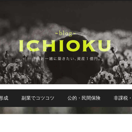
形成
副業でコツコツ
公的・民間保険
非課税