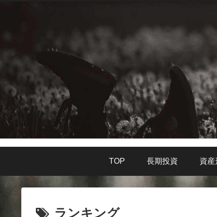
TOP
長期投資
資産
ランキング