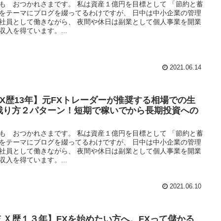
も おつかれさまです。 私は資産１億円を目標として 「節約と蓄
をテーマにブログを綴ってるわけですが、 日中は中小企業の管理
社員として働きながら、 夜間や休日は副業として個人事業を開業
収入を得ています。...
2021.06.14
FX歴13年】元FXトレーダーが推奨する相場での生
残り方２パターン！短期で稼いでから長期投資への
も おつかれさまです。 私は資産１億円を目標として 「節約と蓄
をテーマにブログを綴ってるわけですが、 日中は中小企業の管理
社員として働きながら、 夜間や休日は副業として個人事業を開業
収入を得ています。...
2021.06.10
ＦＸ歴１３年】FXを始めたい方へ。FXって儲かる