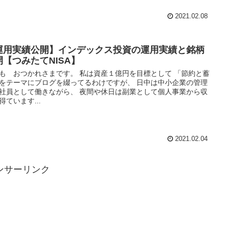
2021.02.08
運用実績公開】インデックス投資の運用実績と銘柄
開【つみたてNISA】
も おつかれさまです。 私は資産１億円を目標として 「節約と蓄
をテーマにブログを綴ってるわけですが、 日中は中小企業の管理
社員として働きながら、 夜間や休日は副業として個人事業から収
得ています...
2021.02.04
ンサーリンク