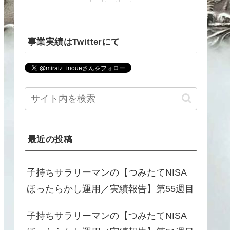
事業実績はTwitterにて
最近の投稿
子持ちサラリーマンの【つみたてNISA
ほったらかし運用／実績報告】第55週目
子持ちサラリーマンの【つみたてNISA