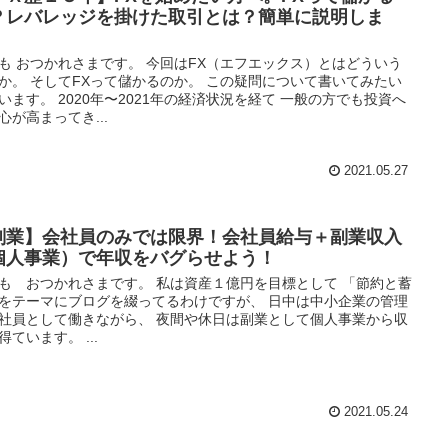
？レバレッジを掛けた取引とは？簡単に説明しま
。
も おつかれさまです。 今回はFX（エフエックス）とはどういう
か。 そしてFXって儲かるのか。 この疑問について書いてみたい
います。 2020年〜2021年の経済状況を経て 一般の方でも投資へ
心が高まってき...
2021.05.27
副業】会社員のみでは限界！会社員給与＋副業収入
個人事業）で年収をバグらせよう！
も おつかれさまです。 私は資産１億円を目標として 「節約と蓄
をテーマにブログを綴ってるわけですが、 日中は中小企業の管理
社員として働きながら、 夜間や休日は副業として個人事業から収
得ています。 ...
2021.05.24