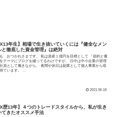
FX13年生】相場で生き抜いていくには『健全なメン
ルと徹底した資金管理』は絶対
も おつかれさまです。 私は資産１億円を目標として 「節約と蓄
をテーマにブログを綴ってるわけですが、 日中は中小企業の管理
社員として働きながら、 夜間や休日は副業として個人事業から収
得ています。 ...
2021.06.18
FX歴13年】４つのトレードスタイルから、私が生き
いてきたオススメ手法