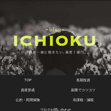
TOP
長期投資
資産形成
副業でコツコツ
公的・民間保険
非課税・減税
ブログお問い合わせ