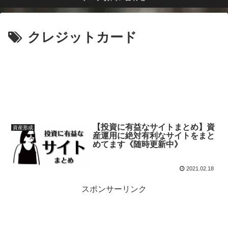
クレジットカード
【投資に有益なサイトまとめ】資
資産形成
産運用に絶対有利なサイトをまと
めてます《随時更新中》
2021.02.18
スポンサーリンク