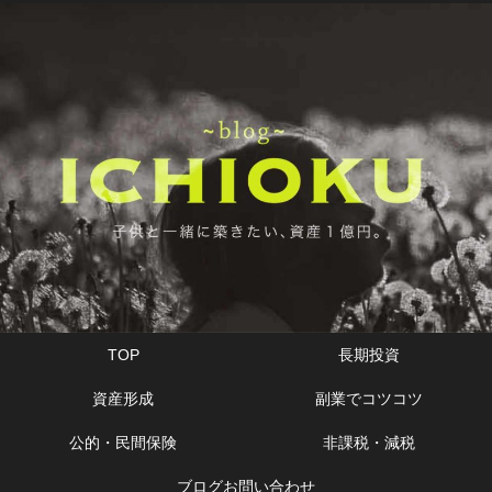
TOP
長期投資
資産形成
副業でコツコツ
公的・民間保険
非課税・減税
ブログお問い合わせ