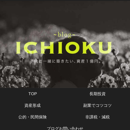
TOP
長期投資
資産形成
副業でコツコツ
公的・民間保険
非課税・減税
ブログお問い合わせ