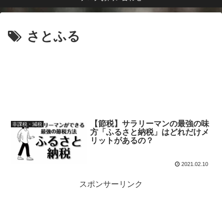
さとふる
【節税】サラリーマンの最強の味
非課税・減税
方「ふるさと納税」はどれだけメ
リットがあるの？
2021.02.10
スポンサーリンク