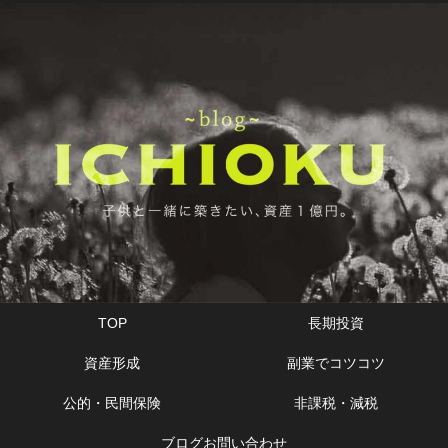
TOP
長期投資
資産形成
副業でコツコツ
公的・民間保険
非課税・減税
ブログお問い合わせ