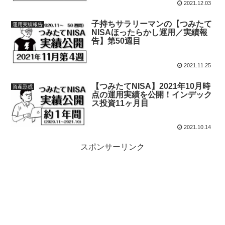
2021.12.03
子持ちサラリーマンの【つみたて
運用実績報告
NISAほったらかし運用／実績報
告】第50週目
2021.11.25
【つみたてNISA】2021年10月時
資産形成
点の運用実績を公開！インデック
ス投資11ヶ月目
2021.10.14
スポンサーリンク